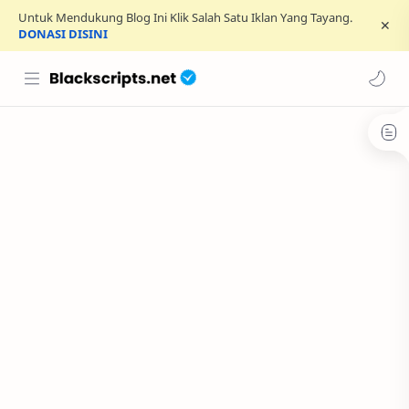
Untuk Mendukung Blog Ini Klik Salah Satu Iklan Yang Tayang.
DONASI DISINI