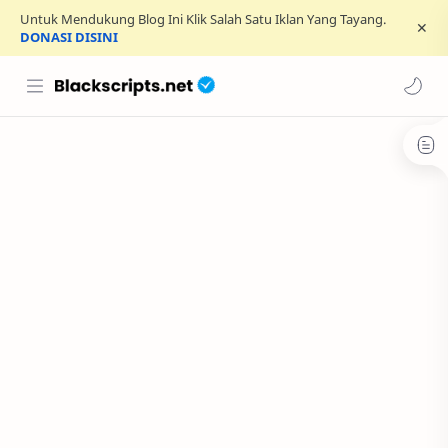
Untuk Mendukung Blog Ini Klik Salah Satu Iklan Yang Tayang.
DONASI DISINI