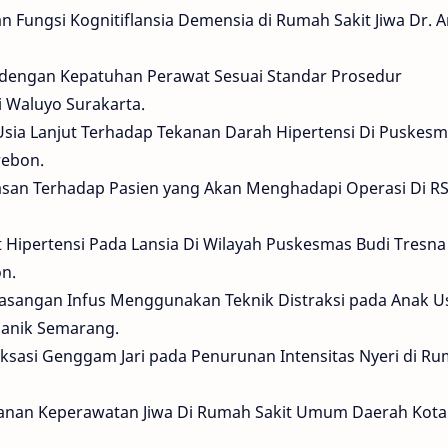
 Fungsi Kognitiflansia Demensia di Rumah Sakit Jiwa Dr. 
dengan Kepatuhan Perawat Sesuai Standar Prosedur
i Waluyo Surakarta.
sia Lanjut Terhadap Tekanan Darah Hipertensi Di Puskes
rebon.
asan Terhadap Pasien yang Akan Menghadapi Operasi Di R
 Hipertensi Pada Lansia Di Wilayah Puskesmas Budi Tresna
n.
masangan Infus Menggunakan Teknik Distraksi pada Anak Us
manik Semarang.
ksasi Genggam Jari pada Penurunan Intensitas Nyeri di R
yanan Keperawatan Jiwa Di Rumah Sakit Umum Daerah Kota