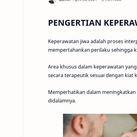
PENGERTIAN KEPERA
Keperawatan jiwa adalah proses inte
mempertahankan perilaku sehingga kl
Area khusus dalam keperawatan yang m
secara terapeutik sesuai dengan kiat
Memperhatikan dalam meningkatkan k
didalamnya.