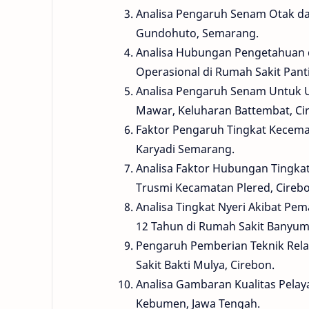
Analisa Pengaruh Senam Otak dan
Gundohuto, Semarang.
Analisa Hubungan Pengetahuan 
Operasional di Rumah Sakit Pant
Analisa Pengaruh Senam Untuk U
Mawar, Keluharan Battembat, Ci
Faktor Pengaruh Tingkat Kecem
Karyadi Semarang.
Analisa Faktor Hubungan Tingkat
Trusmi Kecamatan Plered, Cirebo
Analisa Tingkat Nyeri Akibat Pe
12 Tahun di Rumah Sakit Banyu
Pengaruh Pemberian Teknik Rela
Sakit Bakti Mulya, Cirebon.
Analisa Gambaran Kualitas Pela
Kebumen, Jawa Tengah.