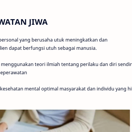
WATAN JIWA
rpersonal yang berusaha utuk meningkatkan dan
ien dapat berfungsi utuh sebagai manusia.
enggunakan teori ilmiah tentang perilaku dan diri sendir
 keperawatan
esehatan mental optimal masyarakat dan individu yang h