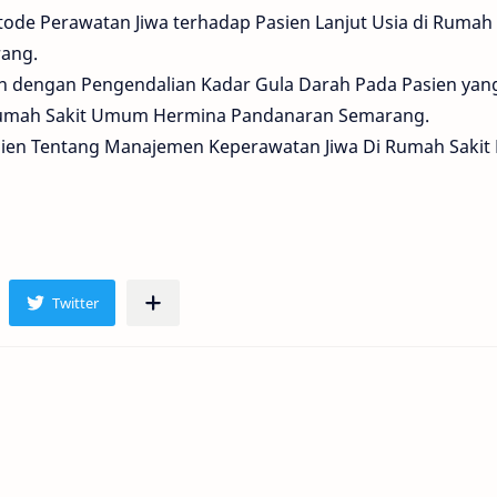
de Perawatan Jiwa terhadap Pasien Lanjut Usia di Rumah 
ang.
n dengan Pengendalian Kadar Gula Darah Pada Pasien yan
 Rumah Sakit Umum Hermina Pandanaran Semarang.
sien Tentang Manajemen Keperawatan Jiwa Di Rumah Sakit 