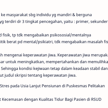
 ke masyarakat sbg individu yg mandiri & berguna
 terdiri dr 3 tingkat pencegahan, yaitu : primer, sekunde
 fisik, tp tdk mengabaikan psikososial/mentalnya
ik berat pd mental/psikiatri, tdk mengabaikan masalah fis
alah mengenai keperawatan jiwa. Keperawatan jiwa merupa
dasar untuk meningkatkan, mempertahankan dan memulihk
 Sehingga kondisi kejiwaan tetap dalam keadaan stabil dan
ut judul skripsi tentang keperawatan jiwa.
 Stres pada Usia Lanjut Pensiunan di Puskesmas Pelitakan
 Kecemasan dengan Kualitas Tidur Bagi Pasien di RSUD