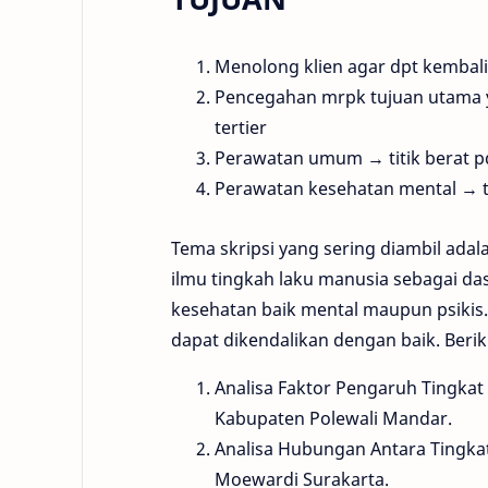
Menolong klien agar dpt kembali
Pencegahan mrpk tujuan utama yg
tertier
Perawatan umum → titik berat pd
Perawatan kesehatan mental → tit
Tema skripsi yang sering diambil ad
ilmu tingkah laku manusia sebagai 
kesehatan baik mental maupun psikis.
dapat dikendalikan dengan baik. Berik
Analisa Faktor Pengaruh Tingkat
Kabupaten Polewali Mandar.
Analisa Hubungan Antara Tingkat
Moewardi Surakarta.