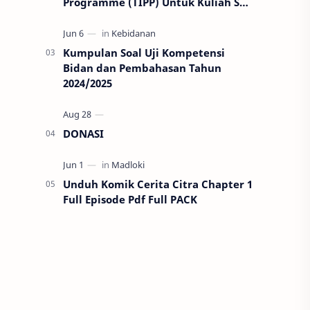
Programme (TIPP) Untuk Kuliah S2
di Thailand
Kumpulan Soal Uji Kompetensi
Bidan dan Pembahasan Tahun
2024/2025
DONASI
Unduh Komik Cerita Citra Chapter 1
Full Episode Pdf Full PACK