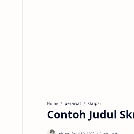
perawat
skripsi
Home
Contoh Judul Sk
2 min read