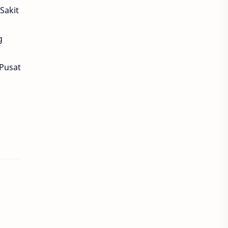
Sakit
g
Pusat