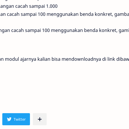
langan cacah sampai 1.000
angan cacah sampai 100 menggunakan benda konkret, gamb
langan cacah sampai 100 menggunakan benda konkret, gam
n modul ajarnya kalian bisa mendownloadnya di link diba