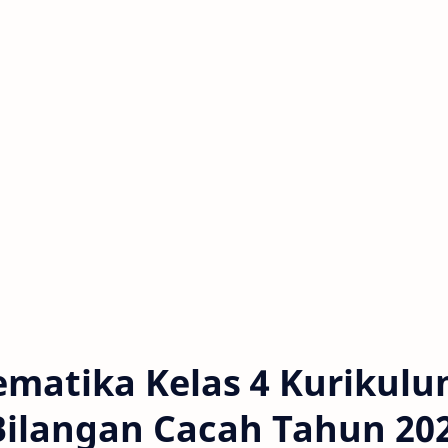
ematika Kelas 4 Kurikul
Bilangan Cacah Tahun 20