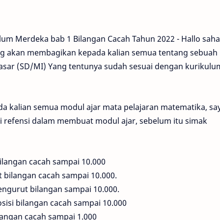
lum Merdeka bab 1 Bilangan Cacah Tahun 2022 - Hallo sah
ng akan membagikan kepada kalian semua tentang sebuah
dasar (SD/MI) Yang tentunya sudah sesuai dengan kurikulu
a kalian semua modul ajar mata pelajaran matematika, sa
i refensi dalam membuat modul ajar, sebelum itu simak
ilangan cacah sampai 10.000
t bilangan cacah sampai 10.000.
ngurut bilangan sampai 10.000.
isi bilangan cacah sampai 10.000
langan cacah sampai 1.000