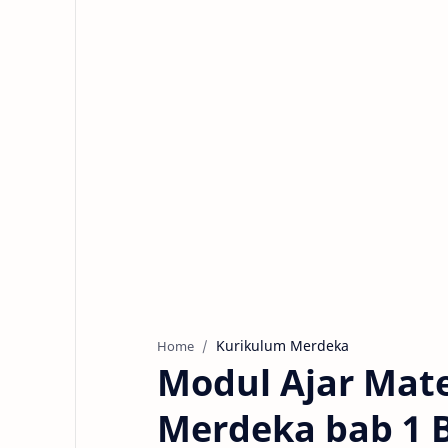
Kurikulum Merdeka
Home
Modul Ajar Mat
Merdeka bab 1 