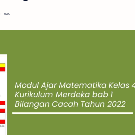
n read