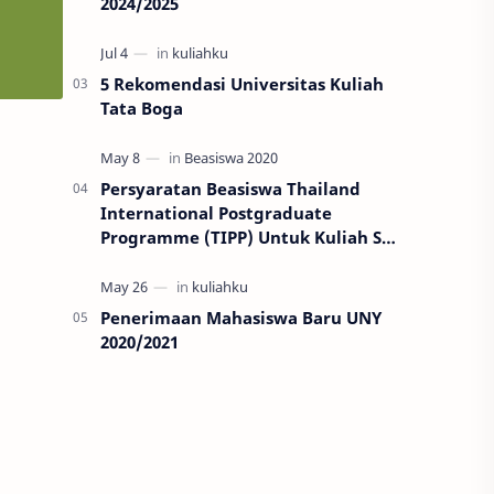
2024/2025
5 Rekomendasi Universitas Kuliah
Tata Boga
Persyaratan Beasiswa Thailand
International Postgraduate
Programme (TIPP) Untuk Kuliah S2
di Thailand
Penerimaan Mahasiswa Baru UNY
2020/2021