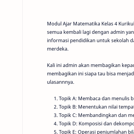
Modul Ajar Matematika Kelas 4 Kuriku
semua kembali lagi dengan admin ya
informasi pendidikan untuk sekolah 
merdeka.
Kali ini admin akan membagikan kepad
membagikan ini siapa tau bisa menjad
ulasannnya.
Topik A: Membaca dan menulis b
Topik B: Menentukan nilai tempa
Topik C: Membandingkan dan me
Topik D: Komposisi dan dekompos
Topik E: Operasi penjumlahan bi