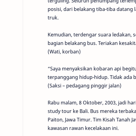
terguling. Seluruh penumpang terlem
posisi, dari belakang tiba-tiba datang
truk.
Kemudian, terdengar suara ledakan, 
bagian belakang bus. Teriakan kesak
(Wati, korban)
“Saya menyaksikan kobaran api begit
terpanggang hidup-hidup. Tidak ada b
(Saksi – pedagang pinggir jalan)
Rabu malam, 8 Oktober, 2003, jadi har
study tour ke Bali. Bus mereka terbak
Paiton, Jawa Timur. Tim Kisah Tanah
kawasan rawan kecelakaan ini.