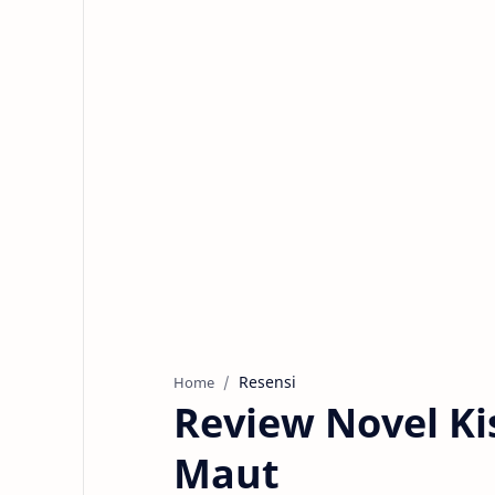
Resensi
Home
Review Novel K
Maut