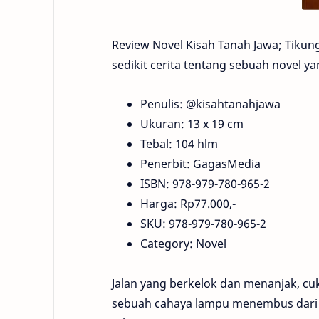
Review Novel Kisah Tanah Jawa; Tikun
sedikit cerita tentang sebuah novel y
Penulis: @kisahtanahjawa
Ukuran: 13 x 19 cm
Tebal: 104 hlm
Penerbit: GagasMedia
ISBN: 978-979-780-965-2
Harga: Rp77.000,-
SKU: 978-979-780-965-2
Category: Novel
Jalan yang berkelok dan menanjak, c
sebuah cahaya lampu menembus dari a