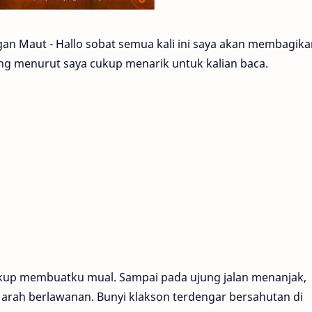
gan Maut - Hallo sobat semua kali ini saya akan membagik
ang menurut saya cukup menarik untuk kalian baca.
ukup membuatku mual. Sampai pada ujung jalan menanjak,
rah berlawanan. Bunyi klakson terdengar bersahutan di