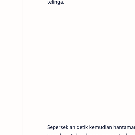
telinga.
Sepersekian detik kemudian hantama