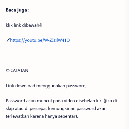
Baca juga :
klik link dibawah✌️
🔗
https://youtu.be/W-ZIzilW41Q
✏️CATATAN
Link download menggunakan password,
Password akan muncul pada video disebelah kiri (jika di
skip atau di percepat kemungkinan password akan
terlewatkan karena hanya sebentar).