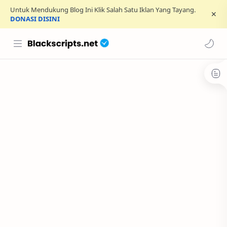
Untuk Mendukung Blog Ini Klik Salah Satu Iklan Yang Tayang.
DONASI DISINI