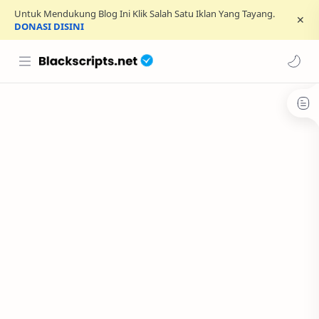
Untuk Mendukung Blog Ini Klik Salah Satu Iklan Yang Tayang.
DONASI DISINI