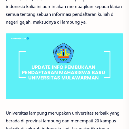
indonesia kalia ini admin akan membagikan kepada klaian
semua tentang sebuah informasi pendaftaran kuliah di
negeri gajah, maksudnya di lampung ya.
Universitas lampung merupakan universitas terbaik yang
berada di provinsi lampung dan menempati 20 kampus
terbaik di seluruh indonesia, jadi tak wajar jika ingin