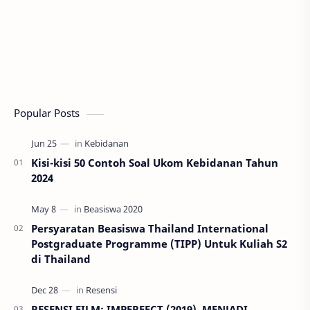
Popular Posts
Kisi-kisi 50 Contoh Soal Ukom Kebidanan Tahun
2024
Persyaratan Beasiswa Thailand International
Postgraduate Programme (TIPP) Untuk Kuliah S2
di Thailand
RESENSI FILM: IMPERFECT (2019), MENJADI