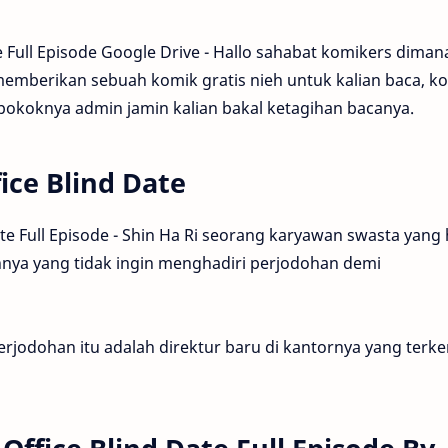
 Full Episode Google Drive - Hallo sahabat komikers dima
 memberikan sebuah komik gratis nieh untuk kalian baca, k
 pokoknya admin jamin kalian bakal ketagihan bacanya.
ice Blind Date
te Full Episode - Shin Ha Ri seorang karyawan swasta yang
ya yang tidak ingin menghadiri perjodohan demi
erjodohan itu adalah direktur baru di kantornya yang terke