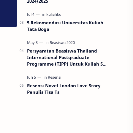
2024/2025
5 Rekomendasi Universitas Kuliah
Tata Boga
Persyaratan Beasiswa Thailand
International Postgraduate
Programme (TIPP) Untuk Kuliah S2
di Thailand
Resensi Novel London Love Story
Penulis Tisa Ts