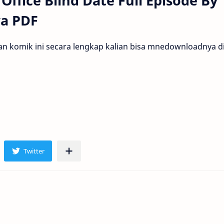
ffice Blind Date Full Episode By
wa PDF
 komik ini secara lengkap kalian bisa mnedownloadnya di