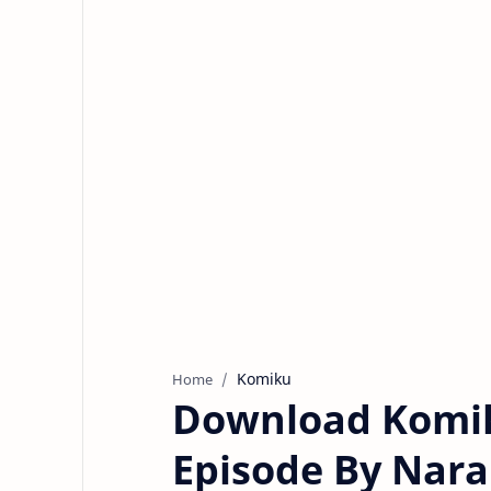
Komiku
Home
Download Komik 
Episode By Nara