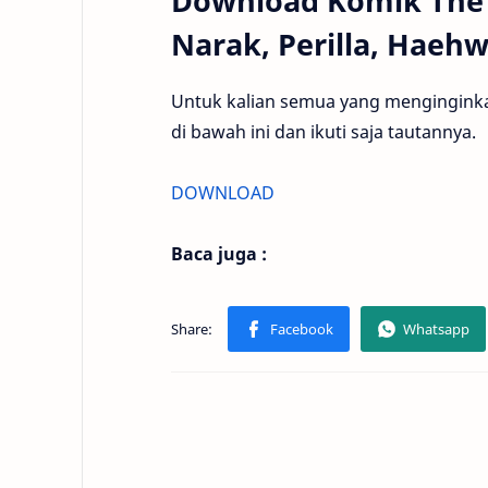
Download Komik The O
Narak, Perilla, Haeh
Untuk kalian semua yang menginginkan
di bawah ini dan ikuti saja tautannya.
DOWNLOAD
Baca juga :