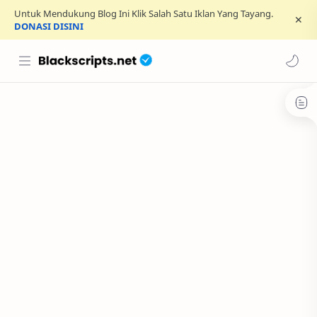
Untuk Mendukung Blog Ini Klik Salah Satu Iklan Yang Tayang.
DONASI DISINI