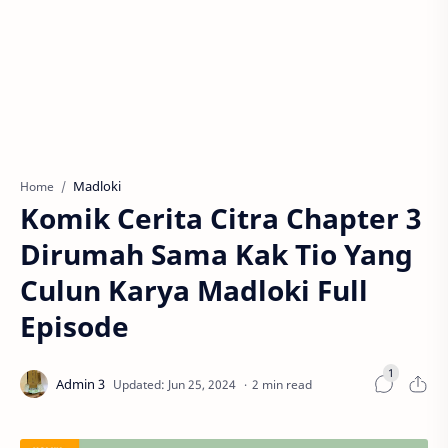
Madloki
Home
Komik Cerita Citra Chapter 3
Dirumah Sama Kak Tio Yang
Culun Karya Madloki Full
Episode
2 min read