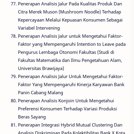
Penerapan Analisis Jalur Pada Kualitas Produk Dan
Citra Merek Muson (Mushroom Noodle) Terhadap
Kepercayaan Melalui Kepuasan Konsumen Sebagai
Variabel Intervening
Penerapan Analisis Jalur untuk Mengetahui Faktor-
Faktor yang Mempengaruhi Intention to Leave pada
Pengurus Lembaga Otonomi Fakultas (Studi di
Fakultas Matematika dan Ilmu Pengetahuan Alam,
Universitas Brawijaya)
Penerapan Analisis Jalur Untuk Mengetahui Faktor-
Faktor Yang Mempengaruhi Kinerja Karyawan Bank
Panin Cabang Malang
Penerapan Analisis Konjoin Untuk Mengetahui
Preferensi Konsumen Terhadap Variasi Produksi
Beras Sayang
Penerapan Integrasi Hybrid Mutual Clustering Dan
Analisis Diskriminan Pada Kolektibilitas Bank X Kota