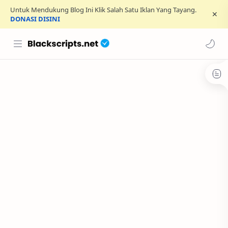
Untuk Mendukung Blog Ini Klik Salah Satu Iklan Yang Tayang.
DONASI DISINI