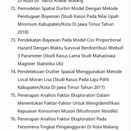
Di Rsud Dr. Saiful Anwar Malang
Pemodelan Spatial Durbin Model Dengan Metode
Pendugaan Bayesian (Studi Kasus Pada Nilai Upah
Minimum Kabupaten/Kota Di Jawa Timur Tahun
2018)
Pendekatan Bayesian Pada Model Cox Proportional
Hazard Dengan Waktu Survival Berdistribusi Weibull
3 Parameter (Studi Kasus Lama Studi Mahasiswa
Magister Statistika Ub)
Pendeteksian Outlier Spasial Menggunakan Metode
Local Moran Lisa (Studi Kasus Pada Laju Pdrb
Kabupaten/Kota Di Jawa Timur Tahun 2017)
Penerapan Analisis Faktor Eksploratori Dalam
Menentukan Faktor-Faktor Untuk Mengidentifikasi
Kepuasan Konsumen Muson (Mushroom Noodle)
Penerapan Analisis Faktor Eksploratori Pada
Fenomena Tingkat Pengangguran Di Kota Malang