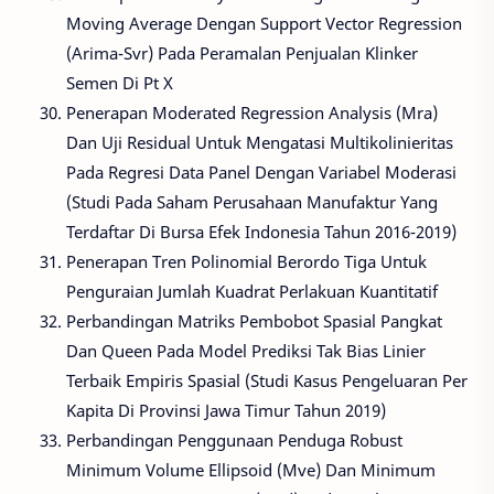
Moving Average Dengan Support Vector Regression
(Arima-Svr) Pada Peramalan Penjualan Klinker
Semen Di Pt X
Penerapan Moderated Regression Analysis (Mra)
Dan Uji Residual Untuk Mengatasi Multikolinieritas
Pada Regresi Data Panel Dengan Variabel Moderasi
(Studi Pada Saham Perusahaan Manufaktur Yang
Terdaftar Di Bursa Efek Indonesia Tahun 2016-2019)
Penerapan Tren Polinomial Berordo Tiga Untuk
Penguraian Jumlah Kuadrat Perlakuan Kuantitatif
Perbandingan Matriks Pembobot Spasial Pangkat
Dan Queen Pada Model Prediksi Tak Bias Linier
Terbaik Empiris Spasial (Studi Kasus Pengeluaran Per
Kapita Di Provinsi Jawa Timur Tahun 2019)
Perbandingan Penggunaan Penduga Robust
Minimum Volume Ellipsoid (Mve) Dan Minimum