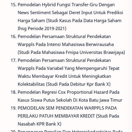
Pemodelan Hybrid Fungsi Transfer-Gru Dengan
News Sentiment Sebagai Deret Input Untuk Prediksi
Harga Saham (Studi Kasus Pada Data Harga Saham
Ihsg Periode 2019-2021)
Pemodelan Persamaan Struktural Pendekatan
Warppls Pada Intensi Mahasiswa Berwirausaha
(Studi Pada Mahasiswa Fmipa Universitas Brawijaya)
Pemodelan Persamaan Struktural Pendekatan
Warppls Pada Variabel Yang Mempengaruhi Tepat
Waktu Membayar Kredit Untuk Meningkatkan
Kolektabilitas (Studi Pada Debitur Kpr Bank X)
Pemodelan Regresi Cox Proportional Hazard Pada
Kasus Siswa Putus Sekolah Di Kota Batu Jawa Timur
PEMODELAN SEM PENDEKATAN WARPPLS PADA
PERILAKU PATUH MEMBAYAR KREDIT (Studi Pada
Nasabah KPR Bank X)
Penanganan Pencilan Dan Heteroskedastisitas Pada