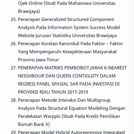
Ojek Online (Studi Pada Mahasiswa Universitas
Brawijaya)
Penerapan Generalized Structured Component
Analysis Pada Information System Success Model
Website Jurusan Statistika Universitas Brawijaya
Penerapan Korelasi Kanonikal Pada Faktor – Faktor
Yang Mempengaruhi Kesejahteraan Masyarakat
Provinsi Jawa Timur
PENERAPAN MATRIKS PEMBOBOT JARAK K-NEAREST
NEIGHBOUR DAN QUEEN CONTIGUITY DALAM
REGRESI PANEL SPASIAL SAR PADA INVESTASI DI
PROVINSI RIAU TAHUN 2017-2019
Penerapan Metode Interaksi Dan Multigroup
Analysis Pada Structural Equation Modeling Dengan
Pendekatan Warppls (Studi Pada Kredit Pemilikan
Rumah Bank X)
Penerapan Model Hybrid Autoregressive Integrated