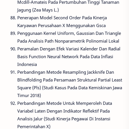
Mcdill-Amateis Pada Pertumbuhan Tinggi Tanaman
Jagung (Zea Mays L.)
Penerapan Model Second Order Pada Kinerja
Karyawan Perusahaan X Menggunakan Gsca
Penggunaan Kernel Uniform, Gaussian Dan Triangle
Pada Analisis Path Nonparametrik Polinomial Lokal
Peramalan Dengan Efek Variasi Kalender Dan Radial
Basis Function Neural Network Pada Data Inflasi
Indonesia
Perbandingan Metode Resampling Jackknife Dan
Blindfolding Pada Persamaan Struktural Partial Least
Square (Pls) (Studi Kasus Pada Data Kemiskinan Jawa
Timur 2018)
Perbandingan Metode Untuk Memperoleh Data
Variabel Laten Dengan Indikator Reflektif Pada
Analisis Jalur (Studi Kinerja Pegawai Di Instansi
Pemerintahan X)