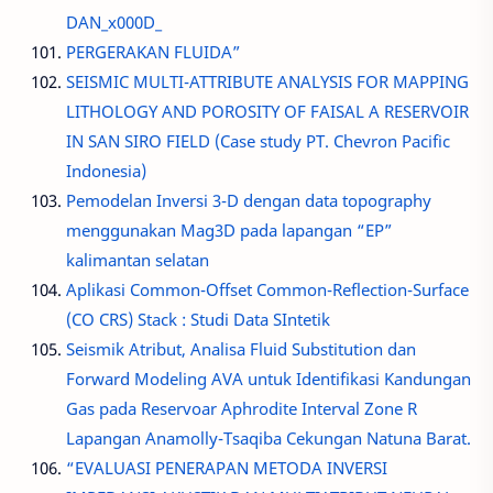
DAN_x000D_
PERGERAKAN FLUIDA”
SEISMIC MULTI-ATTRIBUTE ANALYSIS FOR MAPPING
LITHOLOGY AND POROSITY OF FAISAL A RESERVOIR
IN SAN SIRO FIELD (Case study PT. Chevron Pacific
Indonesia)
Pemodelan Inversi 3-D dengan data topography
menggunakan Mag3D pada lapangan “EP”
kalimantan selatan
Aplikasi Common-Offset Common-Reflection-Surface
(CO CRS) Stack : Studi Data SIntetik
Seismik Atribut, Analisa Fluid Substitution dan
Forward Modeling AVA untuk Identifikasi Kandungan
Gas pada Reservoar Aphrodite Interval Zone R
Lapangan Anamolly-Tsaqiba Cekungan Natuna Barat.
“EVALUASI PENERAPAN METODA INVERSI