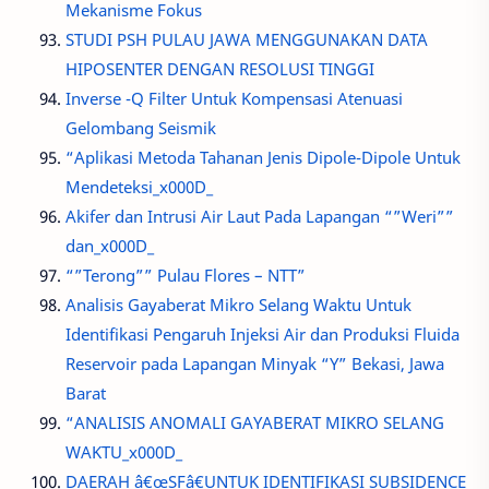
Mekanisme Fokus
STUDI PSH PULAU JAWA MENGGUNAKAN DATA
HIPOSENTER DENGAN RESOLUSI TINGGI
Inverse -Q Filter Untuk Kompensasi Atenuasi
Gelombang Seismik
“Aplikasi Metoda Tahanan Jenis Dipole-Dipole Untuk
Mendeteksi_x000D_
Akifer dan Intrusi Air Laut Pada Lapangan “”Weri””
dan_x000D_
“”Terong”” Pulau Flores – NTT”
Analisis Gayaberat Mikro Selang Waktu Untuk
Identifikasi Pengaruh Injeksi Air dan Produksi Fluida
Reservoir pada Lapangan Minyak “Y” Bekasi, Jawa
Barat
“ANALISIS ANOMALI GAYABERAT MIKRO SELANG
WAKTU_x000D_
DAERAH â€œSFâ€UNTUK IDENTIFIKASI SUBSIDENCE