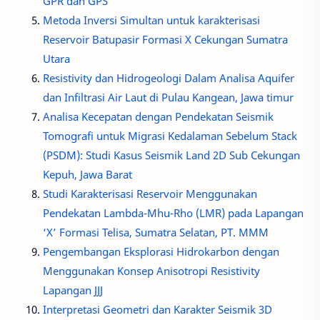
GPR dan GPS
Metoda Inversi Simultan untuk karakterisasi
Reservoir Batupasir Formasi X Cekungan Sumatra
Utara
Resistivity dan Hidrogeologi Dalam Analisa Aquifer
dan Infiltrasi Air Laut di Pulau Kangean, Jawa timur
Analisa Kecepatan dengan Pendekatan Seismik
Tomografi untuk Migrasi Kedalaman Sebelum Stack
(PSDM): Studi Kasus Seismik Land 2D Sub Cekungan
Kepuh, Jawa Barat
Studi Karakterisasi Reservoir Menggunakan
Pendekatan Lambda-Mhu-Rho (LMR) pada Lapangan
‘X’ Formasi Telisa, Sumatra Selatan, PT. MMM
Pengembangan Eksplorasi Hidrokarbon dengan
Menggunakan Konsep Anisotropi Resistivity
Lapangan JJJ
Interpretasi Geometri dan Karakter Seismik 3D