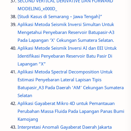
SECOND VERTICAL DERIVATIVE DAN FORWARD
MODELING_x000D_
(Studi Kasus di Semarang – Jawa Tengah)”
Aplikasi Metoda Seismik Inversi Simultan Untuk
Mengetahui Penyebaran Reservoir Batupasir-A3
Pada Lapangan ‘X’ Cekungan Sumatera Selatan.
Aplikasi Metode Seismik Inversi AI dan EEI Untuk
Identifikasi Penyebaran Reservoir Batu Pasir Di
Lapangan “X”
Aplikasi Metoda Spectral Decomposition Untuk
Estimasi Penyebaran Lateral Lapisan Tipis
Batupasir_A3 Pada Daerah ‘AM’ Cekungan Sumatera
Selatan
Aplikasi Gayaberat Mikro 4D untuk Pemantauan
Perubahan Massa Fluida Pada Lapangan Panas Bumi
Kamojang
Interpretasi Anomali Gayaberat Daerah Jakarta