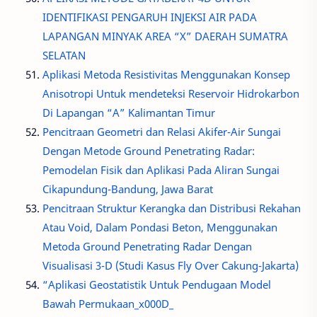
IDENTIFIKASI PENGARUH INJEKSI AIR PADA
LAPANGAN MINYAK AREA “X” DAERAH SUMATRA
SELATAN
Aplikasi Metoda Resistivitas Menggunakan Konsep
Anisotropi Untuk mendeteksi Reservoir Hidrokarbon
Di Lapangan “A” Kalimantan Timur
Pencitraan Geometri dan Relasi Akifer-Air Sungai
Dengan Metode Ground Penetrating Radar:
Pemodelan Fisik dan Aplikasi Pada Aliran Sungai
Cikapundung-Bandung, Jawa Barat
Pencitraan Struktur Kerangka dan Distribusi Rekahan
Atau Void, Dalam Pondasi Beton, Menggunakan
Metoda Ground Penetrating Radar Dengan
Visualisasi 3-D (Studi Kasus Fly Over Cakung-Jakarta)
“Aplikasi Geostatistik Untuk Pendugaan Model
Bawah Permukaan_x000D_