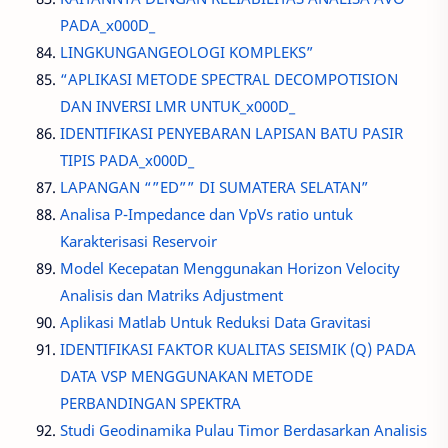
PADA_x000D_
LINGKUNGANGEOLOGI KOMPLEKS”
“APLIKASI METODE SPECTRAL DECOMPOTISION
DAN INVERSI LMR UNTUK_x000D_
IDENTIFIKASI PENYEBARAN LAPISAN BATU PASIR
TIPIS PADA_x000D_
LAPANGAN “”ED”” DI SUMATERA SELATAN”
Analisa P-Impedance dan VpVs ratio untuk
Karakterisasi Reservoir
Model Kecepatan Menggunakan Horizon Velocity
Analisis dan Matriks Adjustment
Aplikasi Matlab Untuk Reduksi Data Gravitasi
IDENTIFIKASI FAKTOR KUALITAS SEISMIK (Q) PADA
DATA VSP MENGGUNAKAN METODE
PERBANDINGAN SPEKTRA
Studi Geodinamika Pulau Timor Berdasarkan Analisis