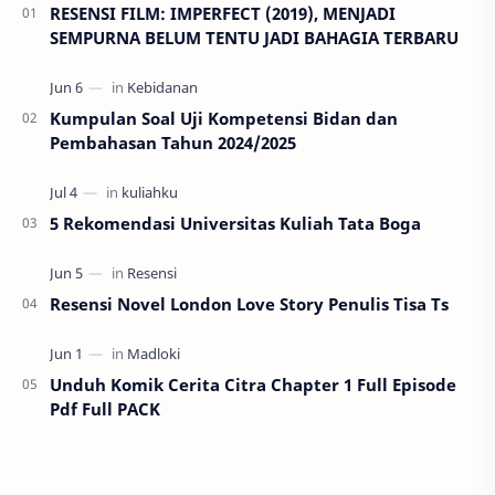
RESENSI FILM: IMPERFECT (2019), MENJADI
SEMPURNA BELUM TENTU JADI BAHAGIA TERBARU
Kumpulan Soal Uji Kompetensi Bidan dan
Pembahasan Tahun 2024/2025
5 Rekomendasi Universitas Kuliah Tata Boga
Resensi Novel London Love Story Penulis Tisa Ts
Unduh Komik Cerita Citra Chapter 1 Full Episode
Pdf Full PACK