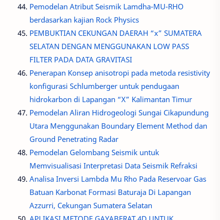
Pemodelan Atribut Seismik Lamdha-MU-RHO
berdasarkan kajian Rock Physics
PEMBUKTIAN CEKUNGAN DAERAH “x” SUMATERA
SELATAN DENGAN MENGGUNAKAN LOW PASS
FILTER PADA DATA GRAVITASI
Penerapan Konsep anisotropi pada metoda resistivity
konfigurasi Schlumberger untuk pendugaan
hidrokarbon di Lapangan “X” Kalimantan Timur
Pemodelan Aliran Hidrogeologi Sungai Cikapundung
Utara Menggunakan Boundary Element Method dan
Ground Penetrating Radar
Pemodelan Gelombang Seismik untuk
Memvisualisasi Interpretasi Data Seismik Refraksi
Analisa Inversi Lambda Mu Rho Pada Reservoar Gas
Batuan Karbonat Formasi Baturaja Di Lapangan
Azzurri, Cekungan Sumatera Selatan
APLIKASI METODE GAYABERAT 4D UNTUK