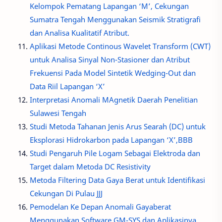
Kelompok Pematang Lapangan ‘M’, Cekungan
Sumatra Tengah Menggunakan Seismik Stratigrafi
dan Analisa Kualitatif Atribut.
Aplikasi Metode Continous Wavelet Transform (CWT)
untuk Analisa Sinyal Non-Stasioner dan Atribut
Frekuensi Pada Model Sintetik Wedging-Out dan
Data Riil Lapangan ‘X’
Interpretasi Anomali MAgnetik Daerah Penelitian
Sulawesi Tengah
Studi Metoda Tahanan Jenis Arus Searah (DC) untuk
Eksplorasi Hidrokarbon pada Lapangan ‘X’,BBB
Studi Pengaruh Pile Logam Sebagai Elektroda dan
Target dalam Metoda DC Resistivity
Metoda Filtering Data Gaya Berat untuk Identifikasi
Cekungan Di Pulau JJJ
Pemodelan Ke Depan Anomali Gayaberat
Menggunakan Software GM-SYS dan Aplikasinya