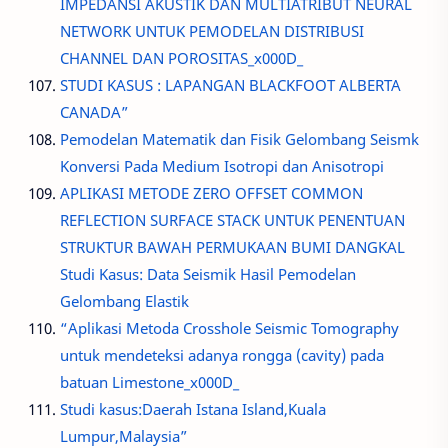
IMPEDANSI AKUSTIK DAN MULTIATRIBUT NEURAL
NETWORK UNTUK PEMODELAN DISTRIBUSI
CHANNEL DAN POROSITAS_x000D_
STUDI KASUS : LAPANGAN BLACKFOOT ALBERTA
CANADA”
Pemodelan Matematik dan Fisik Gelombang Seismk
Konversi Pada Medium Isotropi dan Anisotropi
APLIKASI METODE ZERO OFFSET COMMON
REFLECTION SURFACE STACK UNTUK PENENTUAN
STRUKTUR BAWAH PERMUKAAN BUMI DANGKAL
Studi Kasus: Data Seismik Hasil Pemodelan
Gelombang Elastik
“Aplikasi Metoda Crosshole Seismic Tomography
untuk mendeteksi adanya rongga (cavity) pada
batuan Limestone_x000D_
Studi kasus:Daerah Istana Island,Kuala
Lumpur,Malaysia”