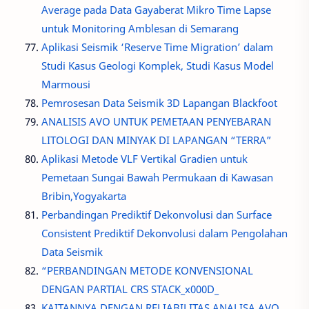
Average pada Data Gayaberat Mikro Time Lapse
untuk Monitoring Amblesan di Semarang
Aplikasi Seismik ‘Reserve Time Migration’ dalam
Studi Kasus Geologi Komplek, Studi Kasus Model
Marmousi
Pemrosesan Data Seismik 3D Lapangan Blackfoot
ANALISIS AVO UNTUK PEMETAAN PENYEBARAN
LITOLOGI DAN MINYAK DI LAPANGAN “TERRA”
Aplikasi Metode VLF Vertikal Gradien untuk
Pemetaan Sungai Bawah Permukaan di Kawasan
Bribin,Yogyakarta
Perbandingan Prediktif Dekonvolusi dan Surface
Consistent Prediktif Dekonvolusi dalam Pengolahan
Data Seismik
“PERBANDINGAN METODE KONVENSIONAL
DENGAN PARTIAL CRS STACK_x000D_
KAITANNYA DENGAN RELIABILITAS ANALISA AVO