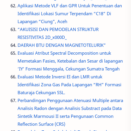
Aplikasi Metode VLF dan GPR Untuk Penentuan dan
Identifikasi Lokasi Sumur Terpendam “C18” Di
Lapangan “Ciung”, Aceh
“AKUISISI DAN PEMODELAN STRUKTUR
RESISTIVITAS 2D_x000D_
DAERAH BTU DENGAN MAGNETOTELURIK”
Evaluasi Atribut Spectral Decomposition untuk
Memetakan Fasies, Ketebalan dan Sesar di lapangan
‘IY’ Formasi Menggala, Cekungan Sumatra Tengah
Evaluasi Metode Inversi EI dan LMR untuk
Identifikasi Zona Gas Pada Lapangan “RH” Formasi
Baturaja Cekungan SSL.
Perbandingan Penggunaan Atenuasi Multiple antara
Analisis Radon dengan Analisis Substract pada Data
Sintetik Marmousi II serta Pengunaan Common
Reflection Surface (CRS)