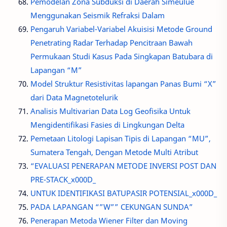
Pemodelan Zona Subduksi di Daerah Simeulue
Menggunakan Seismik Refraksi Dalam
Pengaruh Variabel-Variabel Akuisisi Metode Ground
Penetrating Radar Terhadap Pencitraan Bawah
Permukaan Studi Kasus Pada Singkapan Batubara di
Lapangan “M”
Model Struktur Resistivitas lapangan Panas Bumi “X”
dari Data Magnetotelurik
Analisis Multivarian Data Log Geofisika Untuk
Mengidentifikasi Fasies di Lingkungan Delta
Pemetaan Litologi Lapisan Tipis di Lapangan “MU”,
Sumatera Tengah, Dengan Metode Multi Atribut
“EVALUASI PENERAPAN METODE INVERSI POST DAN
PRE-STACK_x000D_
UNTUK IDENTIFIKASI BATUPASIR POTENSIAL_x000D_
PADA LAPANGAN “”W”” CEKUNGAN SUNDA”
Penerapan Metoda Wiener Filter dan Moving