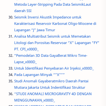
Metoda Layer-Stripping Pada Data SeismikLaut
daerah SSI
Seismik Inversi Akustik Impedance untuk
Karakterisasi Reservoir Karbonat Oligo-Miocene di
Lapangan “J” Jawa Timur
Analisa Multiatribut Seismik untuk Memetakan
Litologi dan Porositas Reservoar “X” Lapangan “FY”
PT. CPI_x000D_
“Pemodelan 3D Data GayaBerat Mikro Time-
Lapse_x000D_
Untuk Identifikasi Penyebaran Air Injeksi_x000D_
Pada Lapangan Minyak “”X”””
Studi Anomali Gayaberatmikro Daerah Pantai
Mutiara Jakarta Untuk Indentifikasi Struktur
“STUDI ANOMALI MICROGRAVITY 4D DENGAN
MENGGUNAKAN_x000D_