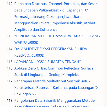
Pemataan Distribusi Channel, Porositas, dan Sesar
pada Endapan Vulkaniklastik di Lapangan ‘X’
Formasi Jatibarang Cekungan Jawa Utara
Menggunakan Inversi Impedansi Akustik, Atribut
Amplitudo dan Coherence
“PENERAPAN METODE GAYABERAT MIKRO SELANG
WAKTU_x000D_
DALAM IDENTIFIKASI PERGERAKAN FLUIDA
RESERVOIR_x000D_
LAPANGAN “”GS”” SUMATRA TENGAH”
Aplikasi Zero Offset Common Reflection Surface
Stack di Lingkungan Geologi Kompleks
Penerapan Metode Multiatribut Seismik untuk
Karakterisasi Reservoir Karbonat pada Lapangan ‘X’
Cekungan SSL
Pengolahan Data Seismik Menggunakan Metode
Zero Offset-Common Reflection Surface Stack