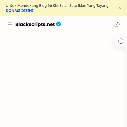
Untuk Mendukung Blog Ini Klik Salah Satu Iklan Yang Tayang.
DONASI DISINI