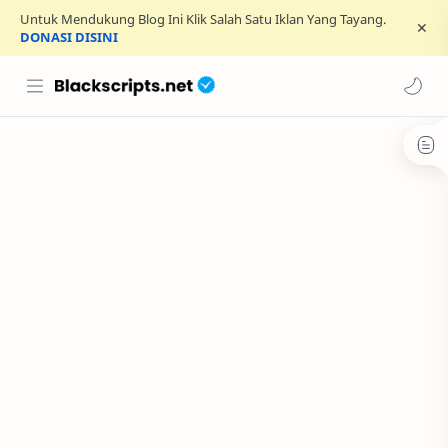
Untuk Mendukung Blog Ini Klik Salah Satu Iklan Yang Tayang.
DONASI DISINI