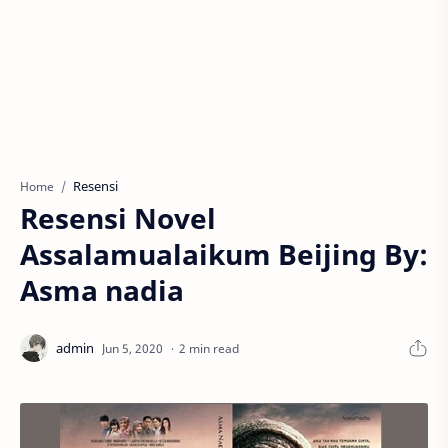
Resensi
Home
Resensi Novel
Assalamualaikum Beijing By:
Asma nadia
2 min read