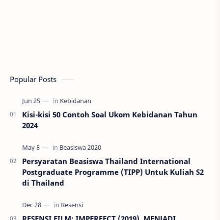
Popular Posts
Kisi-kisi 50 Contoh Soal Ukom Kebidanan Tahun
2024
Persyaratan Beasiswa Thailand International
Postgraduate Programme (TIPP) Untuk Kuliah S2
di Thailand
RESENSI FILM: IMPERFECT (2019), MENJADI