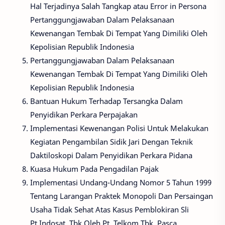
Hal Terjadinya Salah Tangkap atau Error in Persona
Pertanggungjawaban Dalam Pelaksanaan
Kewenangan Tembak Di Tempat Yang Dimiliki Oleh
Kepolisian Republik Indonesia
Pertanggungjawaban Dalam Pelaksanaan
Kewenangan Tembak Di Tempat Yang Dimiliki Oleh
Kepolisian Republik Indonesia
Bantuan Hukum Terhadap Tersangka Dalam
Penyidikan Perkara Perpajakan
Implementasi Kewenangan Polisi Untuk Melakukan
Kegiatan Pengambilan Sidik Jari Dengan Teknik
Daktiloskopi Dalam Penyidikan Perkara Pidana
Kuasa Hukum Pada Pengadilan Pajak
Implementasi Undang-Undang Nomor 5 Tahun 1999
Tentang Larangan Praktek Monopoli Dan Persaingan
Usaha Tidak Sehat Atas Kasus Pemblokiran Sli
Pt.Indosat, Tbk Oleh Pt. Telkom Tbk. Pasca