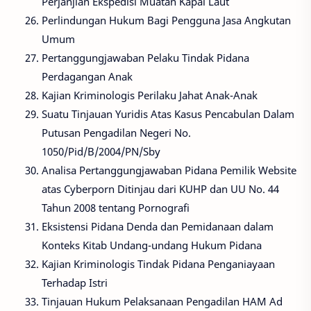
Perjanjian Ekspedisi Muatan Kapal Laut
Perlindungan Hukum Bagi Pengguna Jasa Angkutan
Umum
Pertanggungjawaban Pelaku Tindak Pidana
Perdagangan Anak
Kajian Kriminologis Perilaku Jahat Anak-Anak
Suatu Tinjauan Yuridis Atas Kasus Pencabulan Dalam
Putusan Pengadilan Negeri No.
1050/Pid/B/2004/PN/Sby
Analisa Pertanggungjawaban Pidana Pemilik Website
atas Cyberporn Ditinjau dari KUHP dan UU No. 44
Tahun 2008 tentang Pornografi
Eksistensi Pidana Denda dan Pemidanaan dalam
Konteks Kitab Undang-undang Hukum Pidana
Kajian Kriminologis Tindak Pidana Penganiayaan
Terhadap Istri
Tinjauan Hukum Pelaksanaan Pengadilan HAM Ad