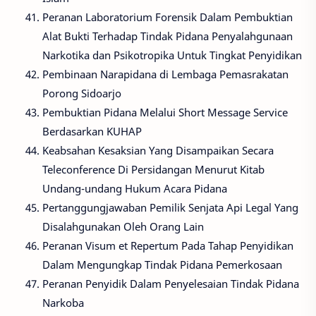
Peranan Laboratorium Forensik Dalam Pembuktian
Alat Bukti Terhadap Tindak Pidana Penyalahgunaan
Narkotika dan Psikotropika Untuk Tingkat Penyidikan
Pembinaan Narapidana di Lembaga Pemasrakatan
Porong Sidoarjo
Pembuktian Pidana Melalui Short Message Service
Berdasarkan KUHAP
Keabsahan Kesaksian Yang Disampaikan Secara
Teleconference Di Persidangan Menurut Kitab
Undang-undang Hukum Acara Pidana
Pertanggungjawaban Pemilik Senjata Api Legal Yang
Disalahgunakan Oleh Orang Lain
Peranan Visum et Repertum Pada Tahap Penyidikan
Dalam Mengungkap Tindak Pidana Pemerkosaan
Peranan Penyidik Dalam Penyelesaian Tindak Pidana
Narkoba