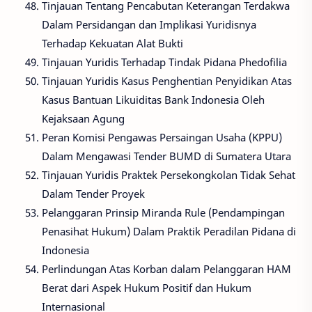
Tinjauan Tentang Pencabutan Keterangan Terdakwa
Dalam Persidangan dan Implikasi Yuridisnya
Terhadap Kekuatan Alat Bukti
Tinjauan Yuridis Terhadap Tindak Pidana Phedofilia
Tinjauan Yuridis Kasus Penghentian Penyidikan Atas
Kasus Bantuan Likuiditas Bank Indonesia Oleh
Kejaksaan Agung
Peran Komisi Pengawas Persaingan Usaha (KPPU)
Dalam Mengawasi Tender BUMD di Sumatera Utara
Tinjauan Yuridis Praktek Persekongkolan Tidak Sehat
Dalam Tender Proyek
Pelanggaran Prinsip Miranda Rule (Pendampingan
Penasihat Hukum) Dalam Praktik Peradilan Pidana di
Indonesia
Perlindungan Atas Korban dalam Pelanggaran HAM
Berat dari Aspek Hukum Positif dan Hukum
Internasional