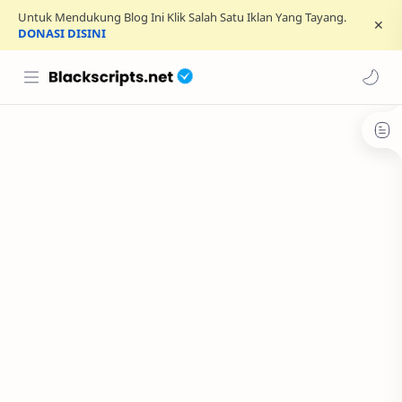
Untuk Mendukung Blog Ini Klik Salah Satu Iklan Yang Tayang.
DONASI DISINI