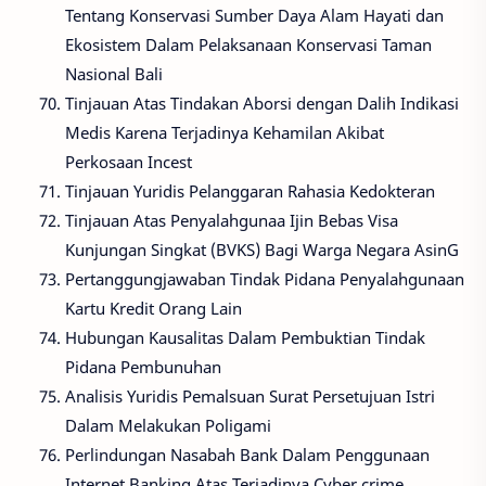
Tentang Konservasi Sumber Daya Alam Hayati dan
Ekosistem Dalam Pelaksanaan Konservasi Taman
Nasional Bali
Tinjauan Atas Tindakan Aborsi dengan Dalih Indikasi
Medis Karena Terjadinya Kehamilan Akibat
Perkosaan Incest
Tinjauan Yuridis Pelanggaran Rahasia Kedokteran
Tinjauan Atas Penyalahgunaa Ijin Bebas Visa
Kunjungan Singkat (BVKS) Bagi Warga Negara AsinG
Pertanggungjawaban Tindak Pidana Penyalahgunaan
Kartu Kredit Orang Lain
Hubungan Kausalitas Dalam Pembuktian Tindak
Pidana Pembunuhan
Analisis Yuridis Pemalsuan Surat Persetujuan Istri
Dalam Melakukan Poligami
Perlindungan Nasabah Bank Dalam Penggunaan
Internet Banking Atas Terjadinya Cyber crime