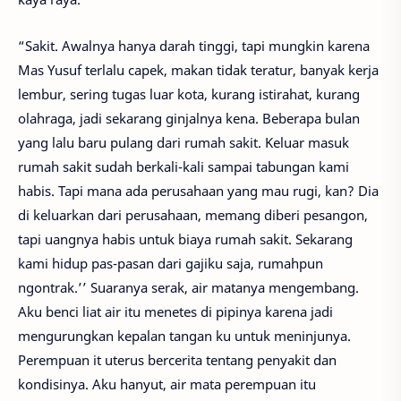
“Sakit. Awalnya hanya darah tinggi, tapi mungkin karena
Mas Yusuf terlalu capek, makan tidak teratur, banyak kerja
lembur, sering tugas luar kota, kurang istirahat, kurang
olahraga, jadi sekarang ginjalnya kena. Beberapa bulan
yang lalu baru pulang dari rumah sakit. Keluar masuk
rumah sakit sudah berkali-kali sampai tabungan kami
habis. Tapi mana ada perusahaan yang mau rugi, kan? Dia
di keluarkan dari perusahaan, memang diberi pesangon,
tapi uangnya habis untuk biaya rumah sakit. Sekarang
kami hidup pas-pasan dari gajiku saja, rumahpun
ngontrak.’’ Suaranya serak, air matanya mengembang.
Aku benci liat air itu menetes di pipinya karena jadi
mengurungkan kepalan tangan ku untuk meninjunya.
Perempuan it uterus bercerita tentang penyakit dan
kondisinya. Aku hanyut, air mata perempuan itu