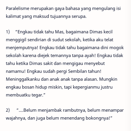
Paralelisme merupakan gaya bahasa yang mengulang isi
kalimat yang maksud tujuannya serupa.
1)
“Engkau tidak tahu Mas, bagaimana Dimas kecil
menggigil sendirian di sudut sekolah, ketika aku telat
menjemputnya! Engkau tidak tahu bagaimana dini mogok
sekolah karena diejek temannya tanpa ayah! Engkau tidak
tahu ketika Dimas sakit dan mengigau menyebut
namamu! Engkau sudah pergi Sembilan tahun!
Meninggalkanku dan anak anak tanpa alasan. Mungkin
engkau bosan hidup miskin, tapi kepergianmu justru
membuatku tegar.”
2)
“….Belum menjambak rambutnya, belum menampar
wajahnya, dan juga belum menendang bokongnya!”