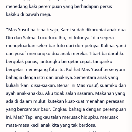
menedang kaki perempuan yang berhadapan persis
kakiku di bawah meja.
“Mas Yusuf baik-baik saja. Kami sudah dikaruniai anak dua
Dio dan Salma. Lucu-lucu lho, ini fotonya.”dia segera
mengeluarkan selembar foto dari dompetnya. Kulihat yanti
dan yusuf memangku dua anak mereka. Tiba-tiba darahku
bergolak panas, jantungku bergetar cepat, tanganku
bergetar memegang foto itu. Kulihat Mas Yusuf tersenyum
bahagia denga istri dan anaknya. Sementara anak yang
kuliahirkan disia-siakan. Benar ini Mas Yusuf, suamiku dan
ayah anak-anakku. Aku tidak salah sasaran. Makanan yang
ada di dalam mulut kutekan kuat-kuat menahan perasaan
yang bercampur baur. Engkau bahagia dengan perempuan
ini, Mas? Tapi engkau telah merusak hidupku, merusak
masa-masa kecil anak kita yang tak berdosa,