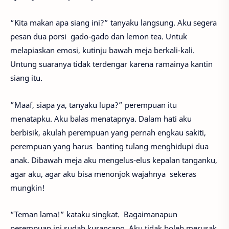
“Kita makan apa siang ini?” tanyaku langsung. Aku segera
pesan dua porsi gado-gado dan lemon tea. Untuk
melapiaskan emosi, kutinju bawah meja berkali-kali.
Untung suaranya tidak terdengar karena ramainya kantin
siang itu.
”Maaf, siapa ya, tanyaku lupa?” perempuan itu
menatapku. Aku balas menatapnya. Dalam hati aku
berbisik, akulah perempuan yang pernah engkau sakiti,
perempuan yang harus banting tulang menghidupi dua
anak. Dibawah meja aku mengelus-elus kepalan tanganku,
agar aku, agar aku bisa menonjok wajahnya sekeras
mungkin!
“Teman lama!” kataku singkat. Bagaimanapun
perempuan ini sudah kurancang. Aku tidak boleh merusak