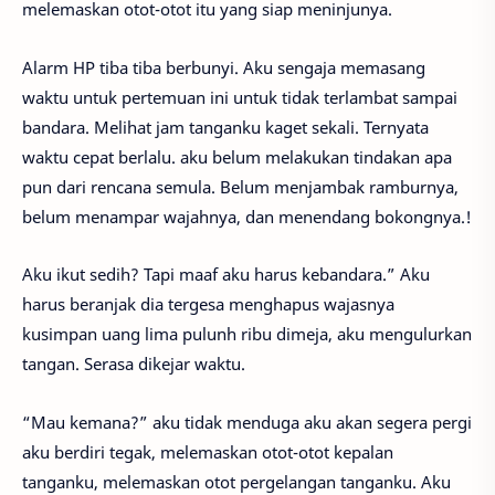
melemaskan otot-otot itu yang siap meninjunya.
Alarm HP tiba tiba berbunyi. Aku sengaja memasang
waktu untuk pertemuan ini untuk tidak terlambat sampai
bandara. Melihat jam tanganku kaget sekali. Ternyata
waktu cepat berlalu. aku belum melakukan tindakan apa
pun dari rencana semula. Belum menjambak ramburnya,
belum menampar wajahnya, dan menendang bokongnya.!
Aku ikut sedih? Tapi maaf aku harus kebandara.” Aku
harus beranjak dia tergesa menghapus wajasnya
kusimpan uang lima pulunh ribu dimeja, aku mengulurkan
tangan. Serasa dikejar waktu.
“Mau kemana?” aku tidak menduga aku akan segera pergi
aku berdiri tegak, melemaskan otot-otot kepalan
tanganku, melemaskan otot pergelangan tanganku. Aku