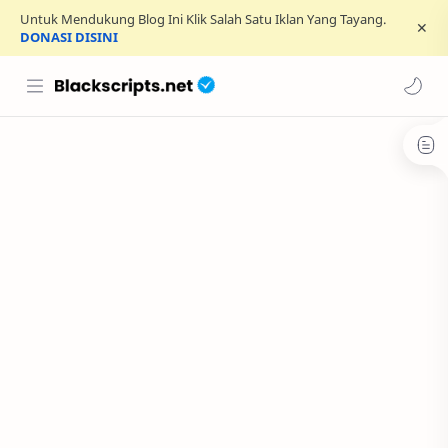
Untuk Mendukung Blog Ini Klik Salah Satu Iklan Yang Tayang.
DONASI DISINI