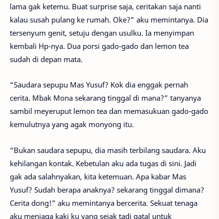
lama gak ketemu. Buat surprise saja, ceritakan saja nanti
kalau susah pulang ke rumah. Oke?” aku memintanya. Dia
tersenyum genit, setuju dengan usulku. Ia menyimpan
kembali Hp-nya. Dua porsi gado-gado dan lemon tea
sudah di depan mata.
“Saudara sepupu Mas Yusuf? Kok dia enggak pernah
cerita. Mbak Mona sekarang tinggal di mana?” tanyanya
sambil meyeruput lemon tea dan memasukuan gado-gado
kemulutnya yang agak monyong itu.
“Bukan saudara sepupu, dia masih terbilang saudara. Aku
kehilangan kontak. Kebetulan aku ada tugas di sini. Jadi
gak ada salahnyakan, kita ketemuan. Apa kabar Mas
Yusuf? Sudah berapa anaknya? sekarang tinggal dimana?
Cerita dong!” aku memintanya bercerita. Sekuat tenaga
aku menjaga kaki ku yang sejak tadi gatal untuk