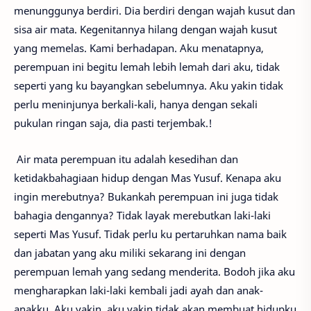
menunggunya berdiri. Dia berdiri dengan wajah kusut dan
sisa air mata. Kegenitannya hilang dengan wajah kusut
yang memelas. Kami berhadapan. Aku menatapnya,
perempuan ini begitu lemah lebih lemah dari aku, tidak
seperti yang ku bayangkan sebelumnya. Aku yakin tidak
perlu meninjunya berkali-kali, hanya dengan sekali
pukulan ringan saja, dia pasti terjembak.!
Air mata perempuan itu adalah kesedihan dan
ketidakbahagiaan hidup dengan Mas Yusuf. Kenapa aku
ingin merebutnya? Bukankah perempuan ini juga tidak
bahagia dengannya? Tidak layak merebutkan laki-laki
seperti Mas Yusuf. Tidak perlu ku pertaruhkan nama baik
dan jabatan yang aku miliki sekarang ini dengan
perempuan lemah yang sedang menderita. Bodoh jika aku
mengharapkan laki-laki kembali jadi ayah dan anak-
anakku. Aku yakin, aku yakin tidak akan membuat hidupku