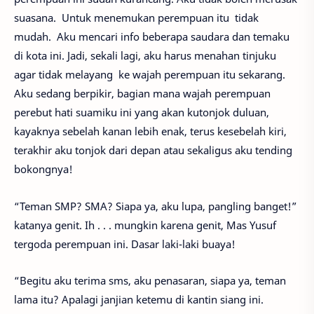
suasana. Untuk menemukan perempuan itu tidak
mudah. Aku mencari info beberapa saudara dan temaku
di kota ini. Jadi, sekali lagi, aku harus menahan tinjuku
agar tidak melayang ke wajah perempuan itu sekarang.
Aku sedang berpikir, bagian mana wajah perempuan
perebut hati suamiku ini yang akan kutonjok duluan,
kayaknya sebelah kanan lebih enak, terus kesebelah kiri,
terakhir aku tonjok dari depan atau sekaligus aku tending
bokongnya!
“Teman SMP? SMA? Siapa ya, aku lupa, pangling banget!”
katanya genit. Ih . . . mungkin karena genit, Mas Yusuf
tergoda perempuan ini. Dasar laki-laki buaya!
“Begitu aku terima sms, aku penasaran, siapa ya, teman
lama itu? Apalagi janjian ketemu di kantin siang ini.