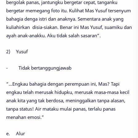
bergolak panas, jantungku bergetar cepat, tanganku
bergetar memegang foto itu. Kulihat Mas Yusuf tersenyum
bahagia denga istri dan anaknya. Sementara anak yang
kuliahirkan disia-siakan. Benar ini Mas Yusuf, suamiku dan
ayah anak-anakku. Aku tidak salah sasaran”.
2)
Yusuf
-
Tidak bertanggungjawab
“...Engkau bahagia dengan perempuan ini, Mas? Tapi
engkau telah merusak hidupku, merusak masa-masa kecil
anak kita yang tak berdosa, meninggalkan tanpa alasan,
tanpa status! Air mataku mulai panas, terlalu panas
menahan emosi.”
e.
Alur