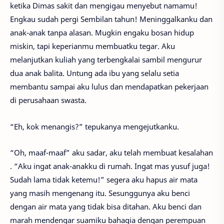
ketika Dimas sakit dan mengigau menyebut namamu!
Engkau sudah pergi Sembilan tahun! Meninggalkanku dan
anak-anak tanpa alasan. Mugkin engaku bosan hidup
miskin, tapi keperianmu membuatku tegar. Aku
melanjutkan kuliah yang terbengkalai sambil mengurur
dua anak balita. Untung ada ibu yang selalu setia
membantu sampai aku lulus dan mendapatkan pekerjaan
di perusahaan swasta.
“Eh, kok menangis?” tepukanya mengejutkanku.
“Oh, maaf-maaf” aku sadar, aku telah membuat kesalahan
. “Aku ingat anak-anakku di rumah. Ingat mas yusuf juga!
Sudah lama tidak ketemu!” segera aku hapus air mata
yang masih mengenang itu. Sesunggunya aku benci
dengan air mata yang tidak bisa ditahan. Aku benci dan
marah mendengar suamiku bahagia dengan perempuan