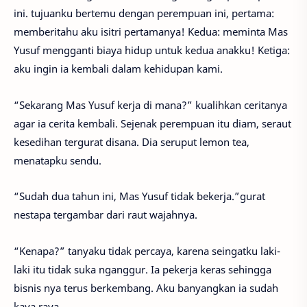
ini. tujuanku bertemu dengan perempuan ini, pertama:
memberitahu aku isitri pertamanya! Kedua: meminta Mas
Yusuf mengganti biaya hidup untuk kedua anakku! Ketiga:
aku ingin ia kembali dalam kehidupan kami.
“Sekarang Mas Yusuf kerja di mana?” kualihkan ceritanya
agar ia cerita kembali. Sejenak perempuan itu diam, seraut
kesedihan tergurat disana. Dia seruput lemon tea,
menatapku sendu.
“Sudah dua tahun ini, Mas Yusuf tidak bekerja.”gurat
nestapa tergambar dari raut wajahnya.
“Kenapa?” tanyaku tidak percaya, karena seingatku laki-
laki itu tidak suka nganggur. Ia pekerja keras sehingga
bisnis nya terus berkembang. Aku banyangkan ia sudah
kaya raya.