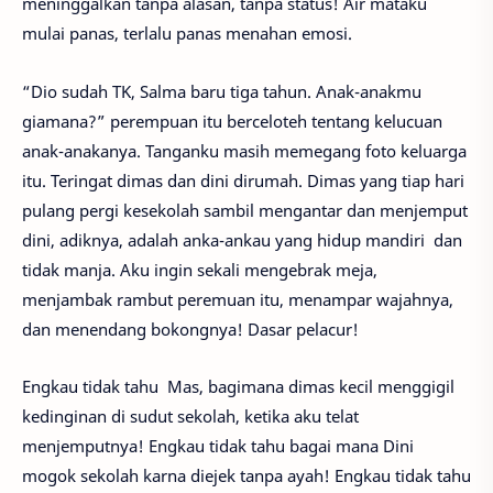
meninggalkan tanpa alasan, tanpa status! Air mataku
mulai panas, terlalu panas menahan emosi.
“Dio sudah TK, Salma baru tiga tahun. Anak-anakmu
giamana?” perempuan itu berceloteh tentang kelucuan
anak-anakanya. Tanganku masih memegang foto keluarga
itu. Teringat dimas dan dini dirumah. Dimas yang tiap hari
pulang pergi kesekolah sambil mengantar dan menjemput
dini, adiknya, adalah anka-ankau yang hidup mandiri dan
tidak manja. Aku ingin sekali mengebrak meja,
menjambak rambut peremuan itu, menampar wajahnya,
dan menendang bokongnya! Dasar pelacur!
Engkau tidak tahu Mas, bagimana dimas kecil menggigil
kedinginan di sudut sekolah, ketika aku telat
menjemputnya! Engkau tidak tahu bagai mana Dini
mogok sekolah karna diejek tanpa ayah! Engkau tidak tahu