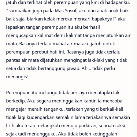
jatuh dan terlihat oleh perempuan yang kini di hadapanku.
“sampaikan juga pada Mas Yusuf, aku dan anak-anak baik-
baik saja, biarkan kelak mereka mencari bapaknya!” aku
lepaskan tangan perempuan itu aku berhasil
mengucapkan kalimat demi kalimat tanpa menjatuhkan air
mata. Rasanya terlalu mahal air mataku jatuh untuk
perempuan perebut hati ini. Rasanya juga tidak terlalu
pantas air mata dijatuhkan mengingat laki-laki yang tidak
setia dan tidak bertanggung jawab. Ah… tidak perlu
menangis!
Perempuan itu melongo tidak percaya menatapku tak
berkedip. Aku segera meninggalkan kantin ia mencoba
mengejar meraih tanganku, teriakan yang ti berkali-kali
tidak lagi kudengarkan semakin lama teriakannya semakin
lirih aku tetap melangkah menuju parkiran, sebuah taksi
sejak tadi menungguku. Aku tidak boleh ketinggalan