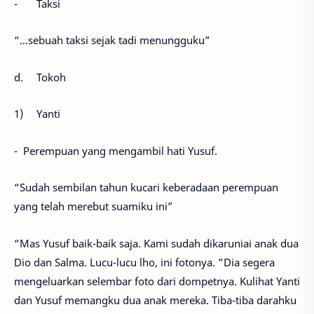
-
Taksi
“...sebuah taksi sejak tadi menungguku”
d.
Tokoh
1)
Yanti
- Perempuan yang mengambil hati Yusuf.
“Sudah sembilan tahun kucari keberadaan perempuan
yang telah merebut suamiku ini”
“Mas Yusuf baik-baik saja. Kami sudah dikaruniai anak dua
Dio dan Salma. Lucu-lucu lho, ini fotonya. ”Dia segera
mengeluarkan selembar foto dari dompetnya. Kulihat Yanti
dan Yusuf memangku dua anak mereka. Tiba-tiba darahku