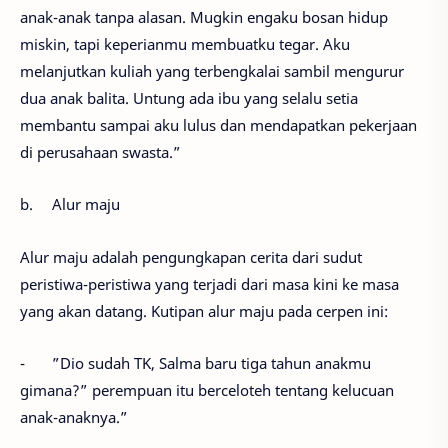
anak-anak tanpa alasan. Mugkin engaku bosan hidup
miskin, tapi keperianmu membuatku tegar. Aku
melanjutkan kuliah yang terbengkalai sambil mengurur
dua anak balita. Untung ada ibu yang selalu setia
membantu sampai aku lulus dan mendapatkan pekerjaan
di perusahaan swasta.”
b.
Alur maju
Alur maju adalah pengungkapan cerita dari sudut
peristiwa-peristiwa yang terjadi dari masa kini ke masa
yang akan datang. Kutipan alur maju pada cerpen ini:
-
”Dio sudah TK, Salma baru tiga tahun anakmu
gimana?” perempuan itu berceloteh tentang kelucuan
anak-anaknya.”