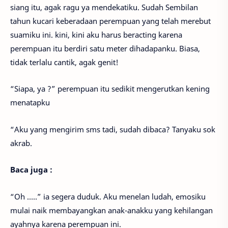
siang itu, agak ragu ya mendekatiku. Sudah Sembilan
tahun kucari keberadaan perempuan yang telah merebut
suamiku ini. kini, kini aku harus beracting karena
perempuan itu berdiri satu meter dihadapanku. Biasa,
tidak terlalu cantik, agak genit!
“Siapa, ya ?” perempuan itu sedikit mengerutkan kening
menatapku
“Aku yang mengirim sms tadi, sudah dibaca? Tanyaku sok
akrab.
Baca juga :
“Oh …..” ia segera duduk. Aku menelan ludah, emosiku
mulai naik membayangkan anak-anakku yang kehilangan
ayahnya karena perempuan ini.