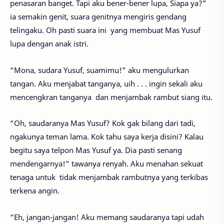
penasaran banget. Tapi aku bener-bener lupa, Siapa ya?”
ia semakin genit, suara genitnya mengiris gendang
telingaku. Oh pasti suara ini yang membuat Mas Yusuf
lupa dengan anak istri.
“Mona, sudara Yusuf, suamimu!” aku mengulurkan
tangan. Aku menjabat tanganya, uih . . . ingin sekali aku
mencengkran tanganya dan menjambak rambut siang itu.
“Oh, saudaranya Mas Yusuf? Kok gak bilang dari tadi,
ngakunya teman lama. Kok tahu saya kerja disini? Kalau
begitu saya telpon Mas Yusuf ya. Dia pasti senang
mendengarnya!” tawanya renyah. Aku menahan sekuat
tenaga untuk tidak menjambak rambutnya yang terkibas
terkena angin.
“Eh, jangan-jangan! Aku memang saudaranya tapi udah