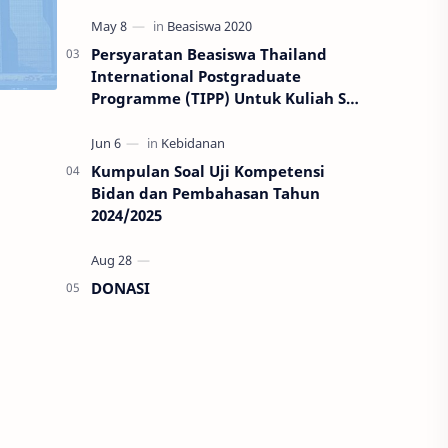
Persyaratan Beasiswa Thailand
International Postgraduate
Programme (TIPP) Untuk Kuliah S2
di Thailand
Kumpulan Soal Uji Kompetensi
Bidan dan Pembahasan Tahun
2024/2025
DONASI