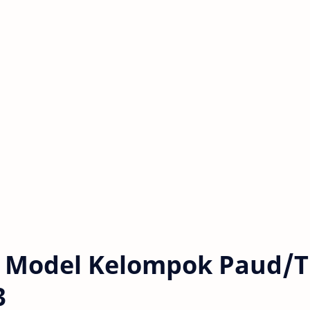
 Model Kelompok Paud/
3