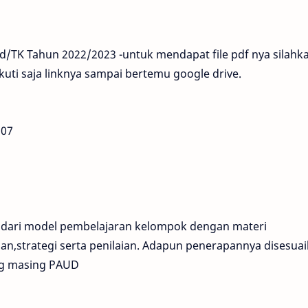
TK Tahun 2022/2023 -untuk mendapat file pdf nya silahk
kuti saja linknya sampai bertemu google drive.
:07
 dari model pembelajaran kelompok dengan materi
an,strategi serta penilaian. Adapun penerapannya disesua
ng masing PAUD