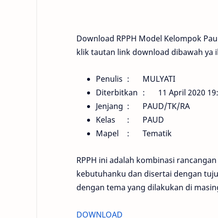
Download RPPH Model Kelompok Paud/
klik tautan link download dibawah ya i
Penulis
:
MULYATI
Diterbitkan
:
11 April 2020 19
Jenjang
:
PAUD/TK/RA
Kelas
:
PAUD
Mapel
:
Tematik
RPPH ini adalah kombinasi rancangan
kebutuhanku dan disertai dengan tuju
dengan tema yang dilakukan di masi
DOWNLOAD